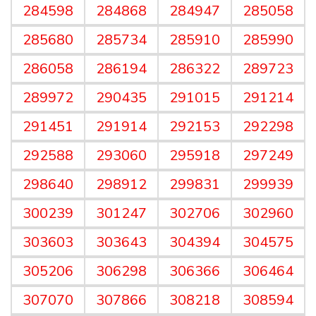
284598
284868
284947
285058
285680
285734
285910
285990
286058
286194
286322
289723
289972
290435
291015
291214
291451
291914
292153
292298
292588
293060
295918
297249
298640
298912
299831
299939
300239
301247
302706
302960
303603
303643
304394
304575
305206
306298
306366
306464
307070
307866
308218
308594