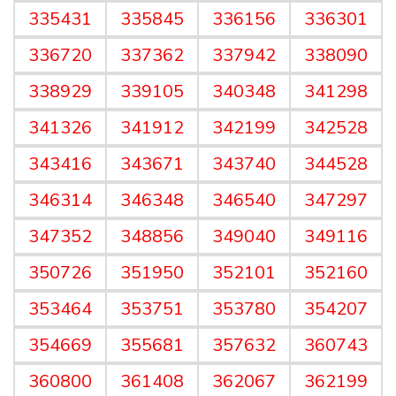
335431
335845
336156
336301
336720
337362
337942
338090
338929
339105
340348
341298
341326
341912
342199
342528
343416
343671
343740
344528
346314
346348
346540
347297
347352
348856
349040
349116
350726
351950
352101
352160
353464
353751
353780
354207
354669
355681
357632
360743
360800
361408
362067
362199