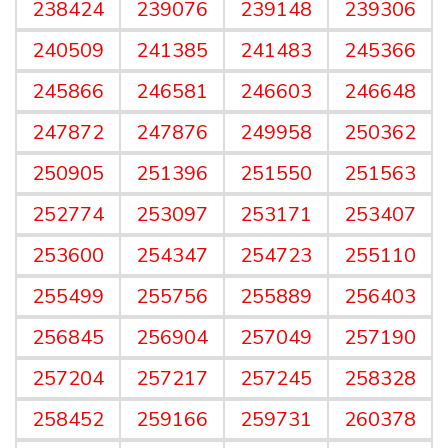
238424
239076
239148
239306
240509
241385
241483
245366
245866
246581
246603
246648
247872
247876
249958
250362
250905
251396
251550
251563
252774
253097
253171
253407
253600
254347
254723
255110
255499
255756
255889
256403
256845
256904
257049
257190
257204
257217
257245
258328
258452
259166
259731
260378