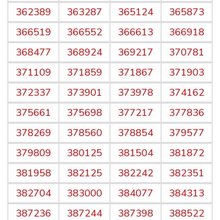
362389
363287
365124
365873
366519
366552
366613
366918
368477
368924
369217
370781
371109
371859
371867
371903
372337
373901
373978
374162
375661
375698
377217
377836
378269
378560
378854
379577
379809
380125
381504
381872
381958
382125
382242
382351
382704
383000
384077
384313
387236
387244
387398
388522