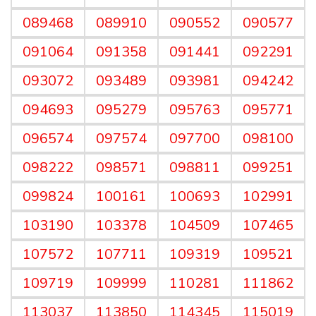
089468
089910
090552
090577
091064
091358
091441
092291
093072
093489
093981
094242
094693
095279
095763
095771
096574
097574
097700
098100
098222
098571
098811
099251
099824
100161
100693
102991
103190
103378
104509
107465
107572
107711
109319
109521
109719
109999
110281
111862
113037
113850
114345
115019