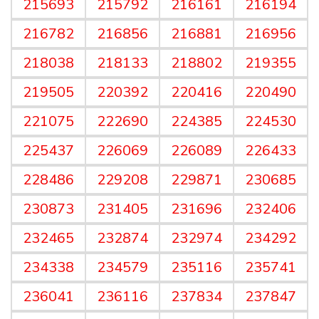
215693
215792
216161
216194
216782
216856
216881
216956
218038
218133
218802
219355
219505
220392
220416
220490
221075
222690
224385
224530
225437
226069
226089
226433
228486
229208
229871
230685
230873
231405
231696
232406
232465
232874
232974
234292
234338
234579
235116
235741
236041
236116
237834
237847