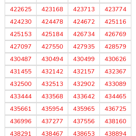
422625
423168
423713
423774
424230
424478
424672
425116
425153
425184
426734
426769
427097
427550
427935
428579
430487
430494
430499
430626
431455
432142
432157
432367
432500
432513
432902
433089
433444
433568
433642
434465
435661
435954
435965
436725
436996
437277
437556
438160
438291
438467
438653
438894