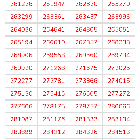
261226
261947
262320
263270
263299
263361
263457
263996
264036
264641
264805
265051
265194
266610
267357
268333
268906
269558
269660
269734
269920
271268
271675
272025
272277
272781
273866
274015
275130
275416
276605
277272
277606
278175
278757
280066
281087
281176
281333
283134
283899
284212
284326
284513