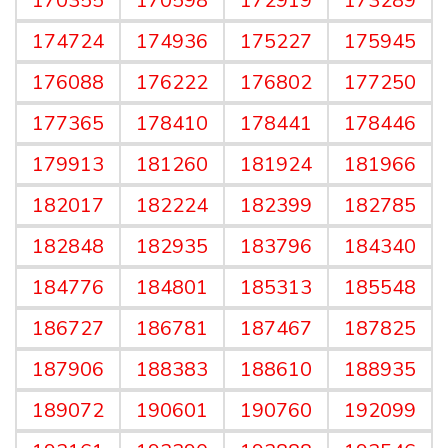
170355
170598
172919
173289
174724
174936
175227
175945
176088
176222
176802
177250
177365
178410
178441
178446
179913
181260
181924
181966
182017
182224
182399
182785
182848
182935
183796
184340
184776
184801
185313
185548
186727
186781
187467
187825
187906
188383
188610
188935
189072
190601
190760
192099