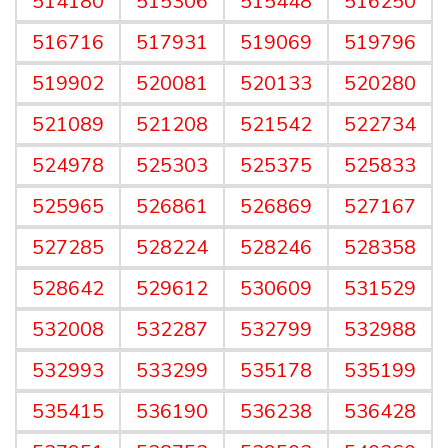
514180
515306
515448
516250
516716
517931
519069
519796
519902
520081
520133
520280
521089
521208
521542
522734
524978
525303
525375
525833
525965
526861
526869
527167
527285
528224
528246
528358
528642
529612
530609
531529
532008
532287
532799
532988
532993
533299
535178
535199
535415
536190
536238
536428