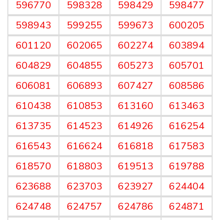
596770
598328
598429
598477
598943
599255
599673
600205
601120
602065
602274
603894
604829
604855
605273
605701
606081
606893
607427
608586
610438
610853
613160
613463
613735
614523
614926
616254
616543
616624
616818
617583
618570
618803
619513
619788
623688
623703
623927
624404
624748
624757
624786
624871