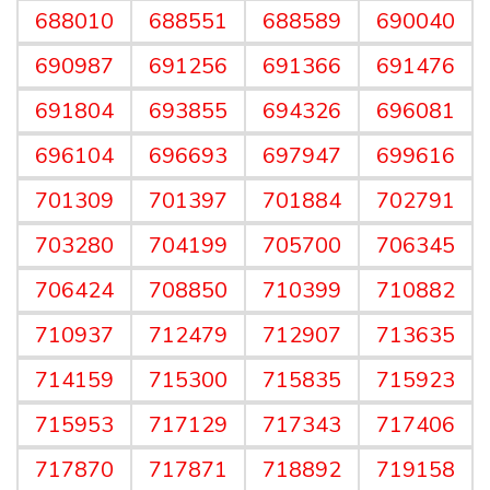
688010
688551
688589
690040
690987
691256
691366
691476
691804
693855
694326
696081
696104
696693
697947
699616
701309
701397
701884
702791
703280
704199
705700
706345
706424
708850
710399
710882
710937
712479
712907
713635
714159
715300
715835
715923
715953
717129
717343
717406
717870
717871
718892
719158