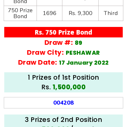
Bond
750 Prize
1696
Rs. 9,300
Third
Bond
Rs. 750 Prize Bond
Draw #:
89
Draw City:
PESHAWAR
Draw Date:
17 January 2022
1 Prizes of 1st Position
Rs.
1,500,000
004208
3 Prizes of 2nd Position