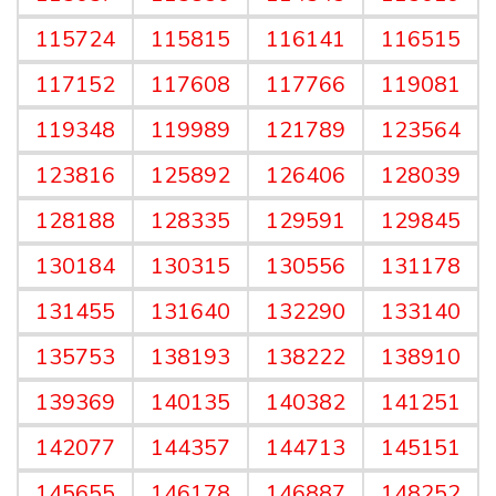
115724
115815
116141
116515
117152
117608
117766
119081
119348
119989
121789
123564
123816
125892
126406
128039
128188
128335
129591
129845
130184
130315
130556
131178
131455
131640
132290
133140
135753
138193
138222
138910
139369
140135
140382
141251
142077
144357
144713
145151
145655
146178
146887
148252