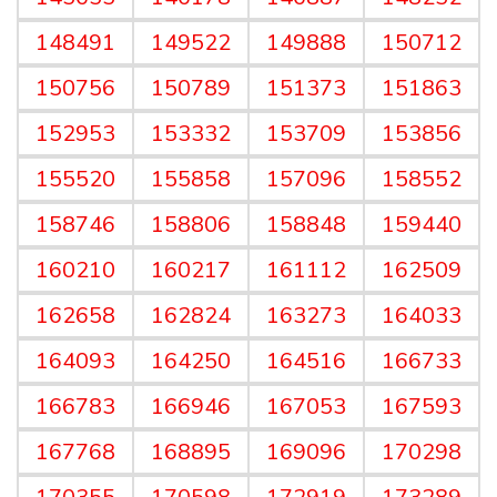
148491
149522
149888
150712
150756
150789
151373
151863
152953
153332
153709
153856
155520
155858
157096
158552
158746
158806
158848
159440
160210
160217
161112
162509
162658
162824
163273
164033
164093
164250
164516
166733
166783
166946
167053
167593
167768
168895
169096
170298