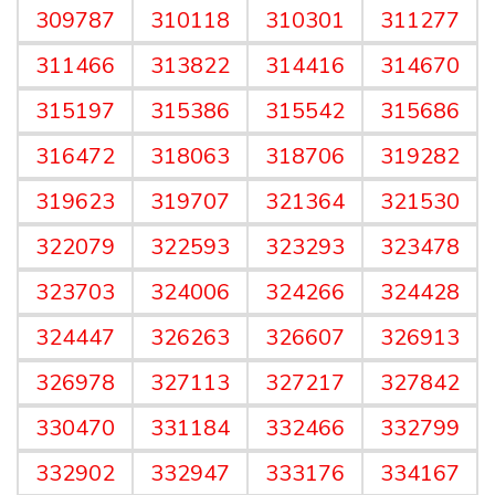
309787
310118
310301
311277
311466
313822
314416
314670
315197
315386
315542
315686
316472
318063
318706
319282
319623
319707
321364
321530
322079
322593
323293
323478
323703
324006
324266
324428
324447
326263
326607
326913
326978
327113
327217
327842
330470
331184
332466
332799
332902
332947
333176
334167