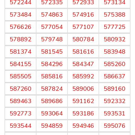
572244
572335
572933
573134
573484
574863
574916
575388
576626
577054
577107
577725
578892
579748
580784
580932
581374
581545
581616
583948
584155
584296
584347
585260
585505
585816
585992
586637
587260
587824
589006
589160
589463
589686
591162
592332
592773
593064
593186
593531
593544
594859
594946
595076