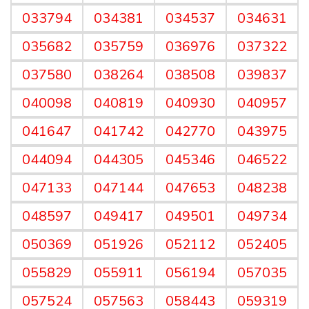
033794
034381
034537
034631
035682
035759
036976
037322
037580
038264
038508
039837
040098
040819
040930
040957
041647
041742
042770
043975
044094
044305
045346
046522
047133
047144
047653
048238
048597
049417
049501
049734
050369
051926
052112
052405
055829
055911
056194
057035
057524
057563
058443
059319