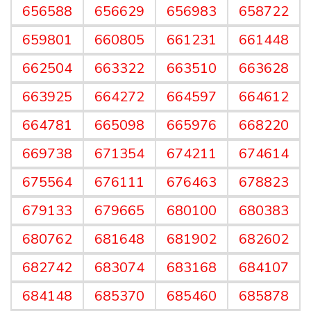
656588
656629
656983
658722
659801
660805
661231
661448
662504
663322
663510
663628
663925
664272
664597
664612
664781
665098
665976
668220
669738
671354
674211
674614
675564
676111
676463
678823
679133
679665
680100
680383
680762
681648
681902
682602
682742
683074
683168
684107
684148
685370
685460
685878