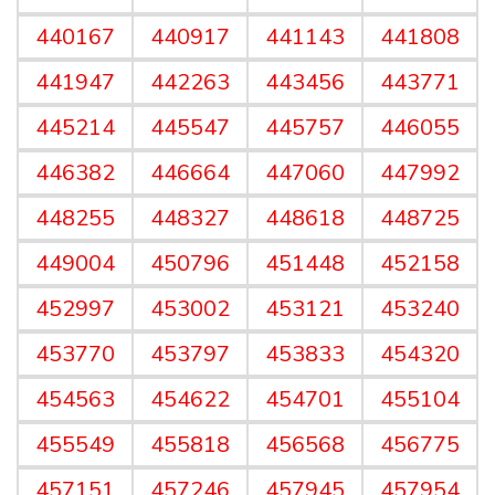
440167
440917
441143
441808
441947
442263
443456
443771
445214
445547
445757
446055
446382
446664
447060
447992
448255
448327
448618
448725
449004
450796
451448
452158
452997
453002
453121
453240
453770
453797
453833
454320
454563
454622
454701
455104
455549
455818
456568
456775
457151
457246
457945
457954