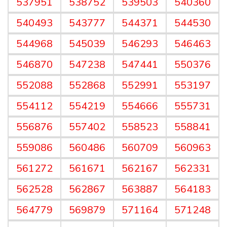
537951
538752
539503
540360
540493
543777
544371
544530
544968
545039
546293
546463
546870
547238
547441
550376
552088
552868
552991
553197
554112
554219
554666
555731
556876
557402
558523
558841
559086
560486
560709
560963
561272
561671
562167
562331
562528
562867
563887
564183
564779
569879
571164
571248