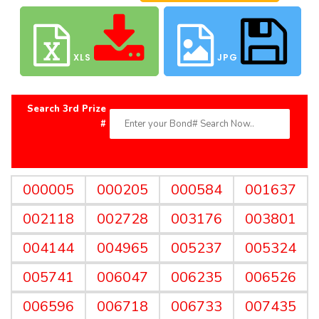
XLS
JPG
Search 3rd Prize
#
000005
000205
000584
001637
002118
002728
003176
003801
004144
004965
005237
005324
005741
006047
006235
006526
006596
006718
006733
007435