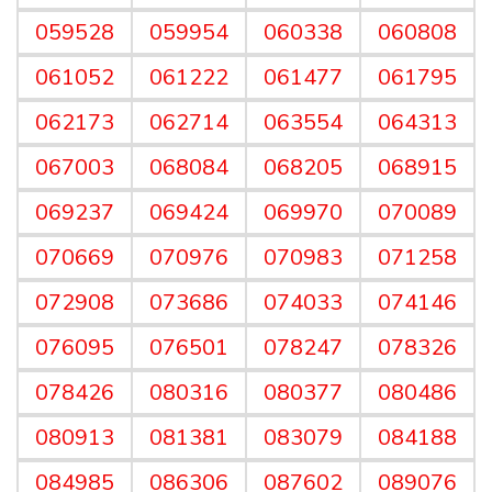
059528
059954
060338
060808
061052
061222
061477
061795
062173
062714
063554
064313
067003
068084
068205
068915
069237
069424
069970
070089
070669
070976
070983
071258
072908
073686
074033
074146
076095
076501
078247
078326
078426
080316
080377
080486
080913
081381
083079
084188
084985
086306
087602
089076