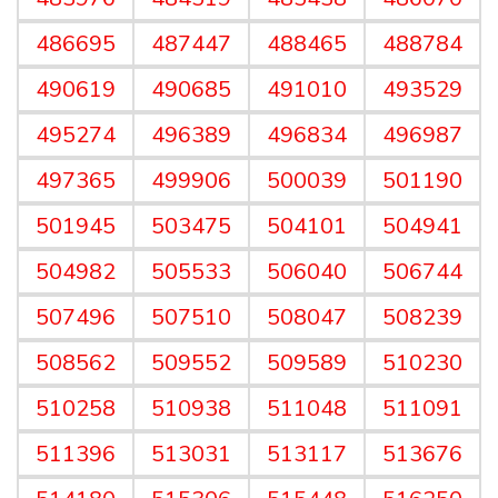
486695
487447
488465
488784
490619
490685
491010
493529
495274
496389
496834
496987
497365
499906
500039
501190
501945
503475
504101
504941
504982
505533
506040
506744
507496
507510
508047
508239
508562
509552
509589
510230
510258
510938
511048
511091
511396
513031
513117
513676