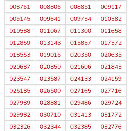
008761
008806
008851
009117
009145
009641
009754
010382
010588
011067
011300
011658
012859
013143
015857
017572
018553
019016
020350
020635
020687
020850
021606
021843
023547
023587
024133
024159
025185
026500
027165
027716
027989
028881
029486
029724
029982
030710
031413
031772
032326
032344
032385
032776