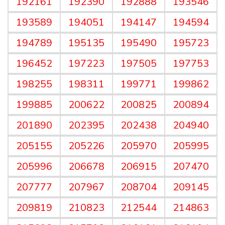
192161
192390
192888
193546
193589
194051
194147
194594
194789
195135
195490
195723
196452
197223
197505
197753
198255
198311
199771
199862
199885
200622
200825
200894
201890
202395
202438
204940
205155
205226
205970
205995
205996
206678
206915
207470
207777
207967
208704
209145
209819
210823
212544
214863