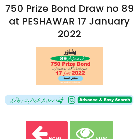
750 Prize Bond Draw no 89
at PESHAWAR 17 January
2022
HOME
VIEW