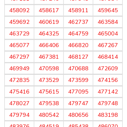
458092
458617
458911
459645
459692
460619
462737
463584
463729
464325
464759
465004
465077
466406
466820
467267
467297
467381
468127
468414
469949
470598
470688
472609
472835
473529
473599
474156
475416
475615
477095
477142
478027
479538
479747
479748
479794
480542
480656
483198
483976
484519
485438
486070