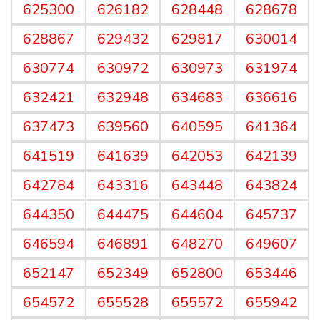
625300
626182
628448
628678
628867
629432
629817
630014
630774
630972
630973
631974
632421
632948
634683
636616
637473
639560
640595
641364
641519
641639
642053
642139
642784
643316
643448
643824
644350
644475
644604
645737
646594
646891
648270
649607
652147
652349
652800
653446
654572
655528
655572
655942