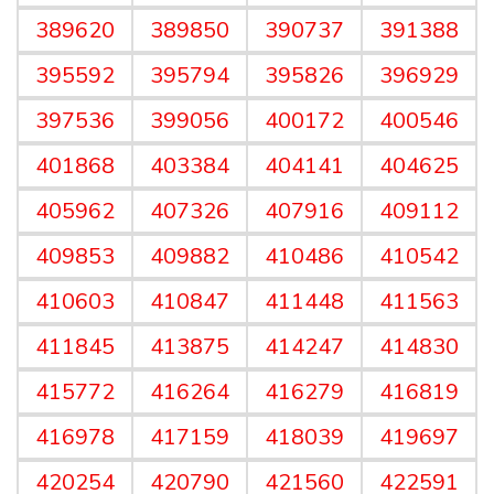
389620
389850
390737
391388
395592
395794
395826
396929
397536
399056
400172
400546
401868
403384
404141
404625
405962
407326
407916
409112
409853
409882
410486
410542
410603
410847
411448
411563
411845
413875
414247
414830
415772
416264
416279
416819
416978
417159
418039
419697
420254
420790
421560
422591