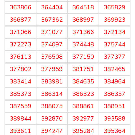
363866
364404
364518
365829
366877
367362
368997
369923
371066
371077
371366
372134
372273
374097
374448
375744
376113
376508
377150
377377
377802
377959
381751
382465
383414
383981
384635
384964
385373
386314
386323
386357
387559
388075
388861
388951
389844
392870
392977
393588
393611
394247
395284
395364