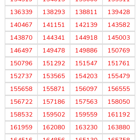
136339
138293
138811
139428
140467
141151
142139
143582
143870
144341
144918
145003
146497
149478
149886
150769
150796
151292
151547
151761
152737
153565
154203
155479
155658
155871
156097
156555
156722
157186
157563
158050
158532
159502
159559
161192
161959
162080
163230
163880