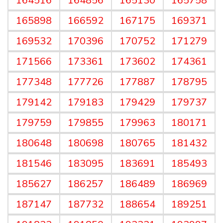
164516
164856
165130
165758
165898
166592
167175
169371
169532
170396
170752
171279
171566
173361
173602
174361
177348
177726
177887
178795
179142
179183
179429
179737
179759
179855
179963
180171
180648
180698
180765
181432
181546
183095
183691
185493
185627
186257
186489
186969
187147
187732
188654
189251