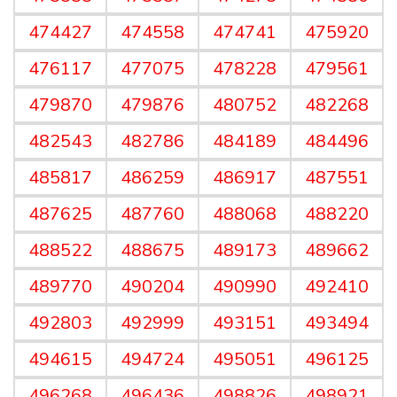
474427
474558
474741
475920
476117
477075
478228
479561
479870
479876
480752
482268
482543
482786
484189
484496
485817
486259
486917
487551
487625
487760
488068
488220
488522
488675
489173
489662
489770
490204
490990
492410
492803
492999
493151
493494
494615
494724
495051
496125
496268
496436
498826
498921