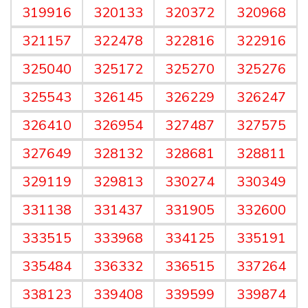
319916
320133
320372
320968
321157
322478
322816
322916
325040
325172
325270
325276
325543
326145
326229
326247
326410
326954
327487
327575
327649
328132
328681
328811
329119
329813
330274
330349
331138
331437
331905
332600
333515
333968
334125
335191
335484
336332
336515
337264
338123
339408
339599
339874