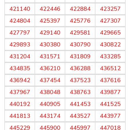
421140
422446
422884
423257
424804
425397
425776
427307
427797
429140
429581
429665
429893
430380
430790
430822
431204
431571
431809
433285
434835
436210
436288
436512
436942
437454
437523
437616
437967
438048
438763
439877
440192
440905
441453
441525
441813
443174
443527
443977
445229
445900
445997
447018