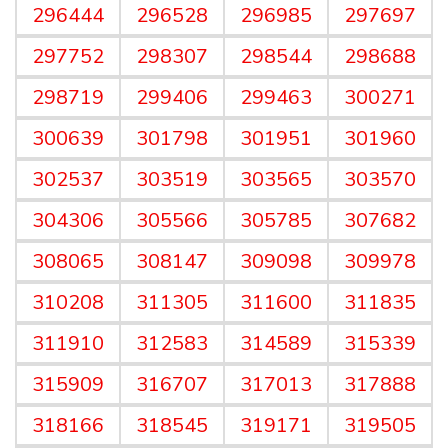
296444
296528
296985
297697
297752
298307
298544
298688
298719
299406
299463
300271
300639
301798
301951
301960
302537
303519
303565
303570
304306
305566
305785
307682
308065
308147
309098
309978
310208
311305
311600
311835
311910
312583
314589
315339
315909
316707
317013
317888
318166
318545
319171
319505