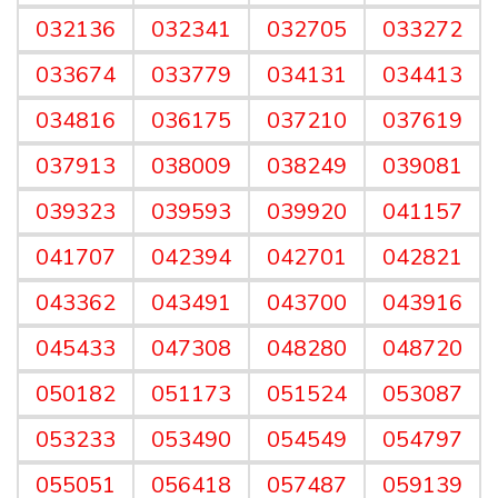
032136
032341
032705
033272
033674
033779
034131
034413
034816
036175
037210
037619
037913
038009
038249
039081
039323
039593
039920
041157
041707
042394
042701
042821
043362
043491
043700
043916
045433
047308
048280
048720
050182
051173
051524
053087
053233
053490
054549
054797
055051
056418
057487
059139