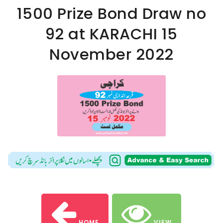
1500 Prize Bond Draw no
92 at KARACHI 15
November 2022
HOME
VIEW