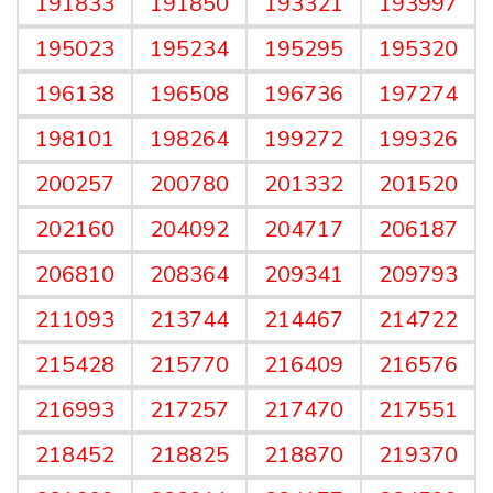
191833
191850
193321
193997
195023
195234
195295
195320
196138
196508
196736
197274
198101
198264
199272
199326
200257
200780
201332
201520
202160
204092
204717
206187
206810
208364
209341
209793
211093
213744
214467
214722
215428
215770
216409
216576
216993
217257
217470
217551
218452
218825
218870
219370