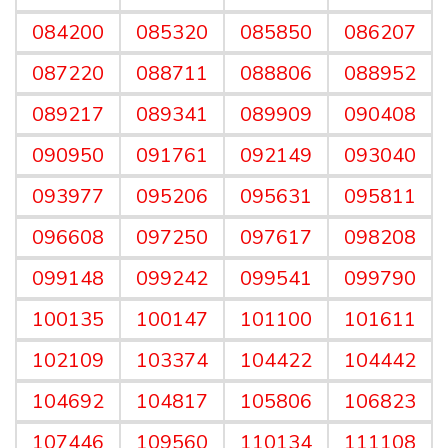
084200
085320
085850
086207
087220
088711
088806
088952
089217
089341
089909
090408
090950
091761
092149
093040
093977
095206
095631
095811
096608
097250
097617
098208
099148
099242
099541
099790
100135
100147
101100
101611
102109
103374
104422
104442
104692
104817
105806
106823
107446
109560
110134
111108