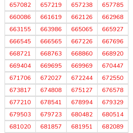
657082
657219
657238
657785
660086
661619
662126
662968
663155
663986
665065
665927
666545
666565
667226
667696
668721
668763
668860
668920
669404
669695
669969
670447
671706
672027
672244
672550
673817
674808
675127
676578
677210
678541
678994
679329
679503
679723
680482
680514
681020
681857
681951
682089