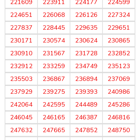
221609
223911
224177
224599
224651
226068
226126
227324
227837
228445
229635
229651
230171
230574
230624
230865
230910
231567
231728
232852
232912
233259
234749
235123
235503
236867
236894
237069
237929
239275
239393
240986
242064
242595
244489
245286
246045
246165
246387
246816
247632
247665
247852
248750