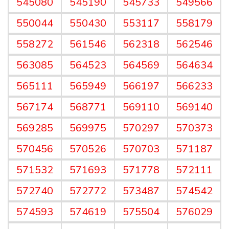
545080
545190
545733
549566
550044
550430
553117
558179
558272
561546
562318
562546
563085
564523
564569
564634
565111
565949
566197
566233
567174
568771
569110
569140
569285
569975
570297
570373
570456
570526
570703
571187
571532
571693
571778
572111
572740
572772
573487
574542
574593
574619
575504
576029