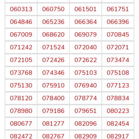
060313
060750
061501
061751
064846
065236
066364
066396
067009
068620
069079
070845
071242
071524
072040
072071
072105
072426
072622
073474
073768
074346
075103
075108
075130
075910
076940
077123
078120
078400
078774
078834
078980
079186
079651
080223
080677
081277
082096
082454
082472
082767
082909
082917