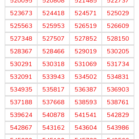
520095
520808
521485
522737
523673
524418
524571
525029
525563
525953
526519
526609
527348
527507
527852
528150
528367
528466
529019
530205
530291
530318
531069
531734
532091
533943
534502
534831
534935
535817
536387
536903
537188
537668
538593
538761
539624
540878
541541
542829
542867
543162
543604
543986