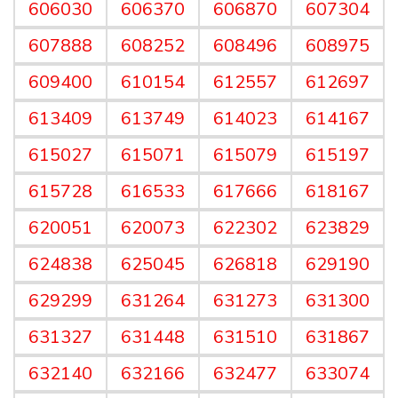
606030
606370
606870
607304
607888
608252
608496
608975
609400
610154
612557
612697
613409
613749
614023
614167
615027
615071
615079
615197
615728
616533
617666
618167
620051
620073
622302
623829
624838
625045
626818
629190
629299
631264
631273
631300
631327
631448
631510
631867
632140
632166
632477
633074