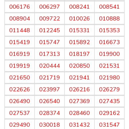
006176
006297
008241
008541
008904
009722
010026
010888
011448
012245
015331
015353
015419
015747
015892
016673
016919
017313
018197
019900
019919
020444
020850
021531
021650
021719
021941
021980
022626
023997
026216
026279
026490
026540
027369
027435
027537
028374
028460
029162
029490
030018
031432
031547