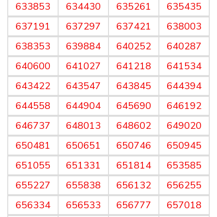
633853
634430
635261
635435
637191
637297
637421
638003
638353
639884
640252
640287
640600
641027
641218
641534
643422
643547
643845
644394
644558
644904
645690
646192
646737
648013
648602
649020
650481
650651
650746
650945
651055
651331
651814
653585
655227
655838
656132
656255
656334
656533
656777
657018