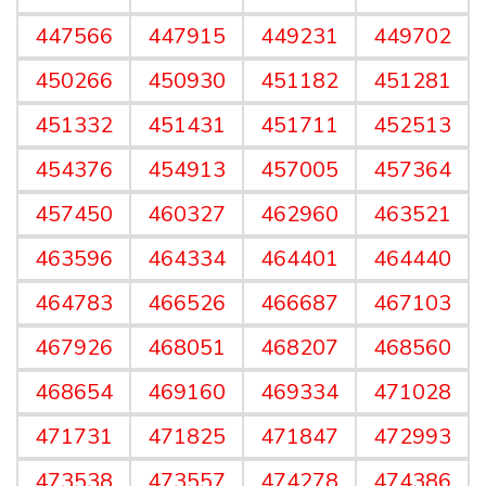
447566
447915
449231
449702
450266
450930
451182
451281
451332
451431
451711
452513
454376
454913
457005
457364
457450
460327
462960
463521
463596
464334
464401
464440
464783
466526
466687
467103
467926
468051
468207
468560
468654
469160
469334
471028
471731
471825
471847
472993
473538
473557
474278
474386