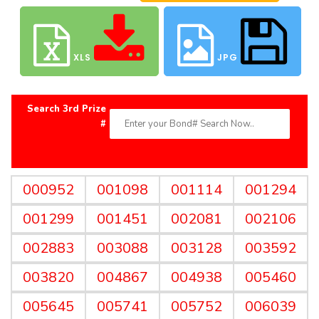
XLS
JPG
Search 3rd Prize
#
000952
001098
001114
001294
001299
001451
002081
002106
002883
003088
003128
003592
003820
004867
004938
005460
005645
005741
005752
006039