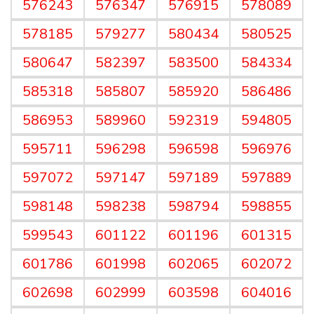
576243
576347
576915
578089
578185
579277
580434
580525
580647
582397
583500
584334
585318
585807
585920
586486
586953
589960
592319
594805
595711
596298
596598
596976
597072
597147
597189
597889
598148
598238
598794
598855
599543
601122
601196
601315
601786
601998
602065
602072
602698
602999
603598
604016