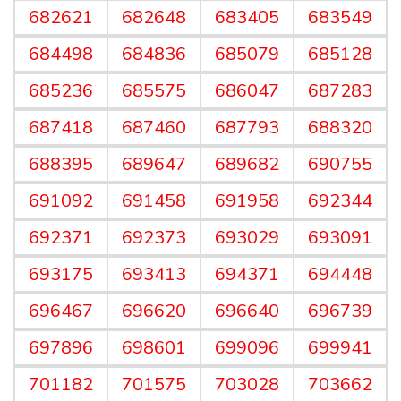
682621
682648
683405
683549
684498
684836
685079
685128
685236
685575
686047
687283
687418
687460
687793
688320
688395
689647
689682
690755
691092
691458
691958
692344
692371
692373
693029
693091
693175
693413
694371
694448
696467
696620
696640
696739
697896
698601
699096
699941
701182
701575
703028
703662