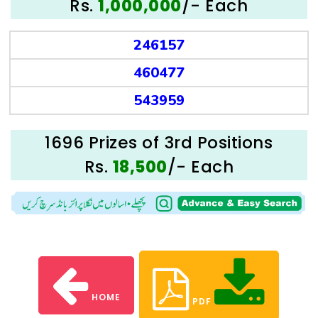
Rs.
/- Each
1,000,000
246157
460477
543959
1696 Prizes of 3rd Positions
Rs.
/- Each
18,500
HOME
PDF