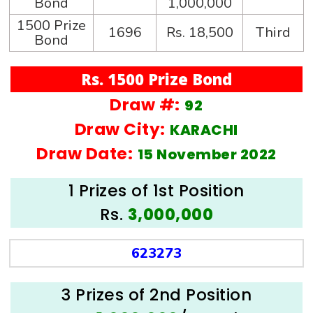
Bond
1,000,000
1500 Prize
1696
Rs. 18,500
Third
Bond
Rs. 1500 Prize Bond
Draw #:
92
Draw City:
KARACHI
Draw Date:
15 November 2022
1 Prizes of 1st Position
Rs.
3,000,000
623273
3 Prizes of 2nd Position