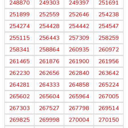
248870
249303
249397
251691
251899
252559
252646
254238
254274
254428
254442
254547
255115
256443
257309
258259
258341
258864
260935
260972
261465
261876
261900
261956
262230
262656
262840
263642
264281
264333
264858
265224
265602
265604
265964
267005
267303
267527
267798
269514
269825
269998
270004
270150