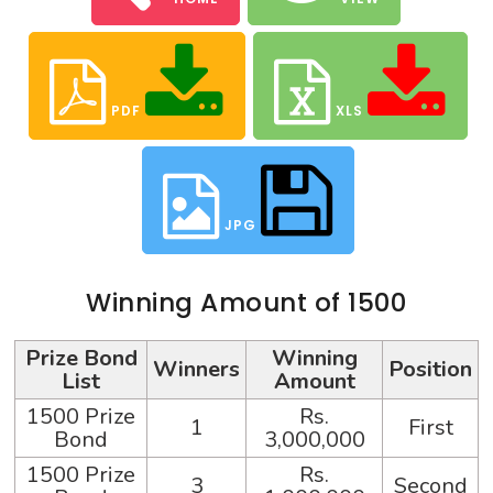
PDF
XLS
JPG
Winning Amount of 1500
Prize Bond
Winning
Winners
Position
List
Amount
1500 Prize
Rs.
1
First
Bond
3,000,000
1500 Prize
Rs.
3
Second