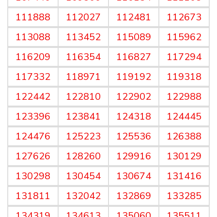
111888
112027
112481
112673
113088
113452
115089
115962
116209
116354
116827
117294
117332
118971
119192
119318
122442
122810
122902
122988
123396
123841
124318
124445
124476
125223
125536
126388
127626
128260
129916
130129
130298
130454
130674
131416
131811
132042
132869
133285
134319
134613
135060
135511