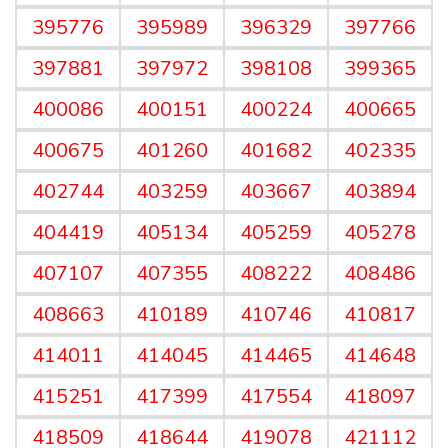
395776
395989
396329
397766
397881
397972
398108
399365
400086
400151
400224
400665
400675
401260
401682
402335
402744
403259
403667
403894
404419
405134
405259
405278
407107
407355
408222
408486
408663
410189
410746
410817
414011
414045
414465
414648
415251
417399
417554
418097
418509
418644
419078
421112