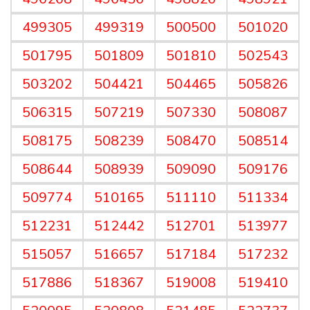
499305
499319
500500
501020
501795
501809
501810
502543
503202
504421
504465
505826
506315
507219
507330
508087
508175
508239
508470
508514
508644
508939
509090
509176
509774
510165
511110
511334
512231
512442
512701
513977
515057
516657
517184
517232
517886
518367
519008
519410