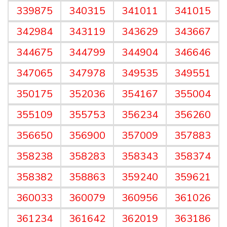
339875
340315
341011
341015
342984
343119
343629
343667
344675
344799
344904
346646
347065
347978
349535
349551
350175
352036
354167
355004
355109
355753
356234
356260
356650
356900
357009
357883
358238
358283
358343
358374
358382
358863
359240
359621
360033
360079
360956
361026
361234
361642
362019
363186