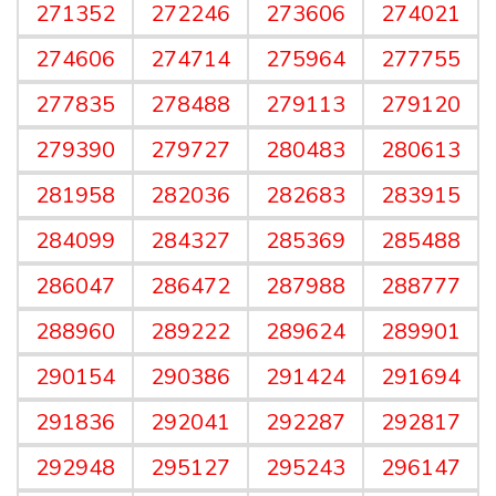
271352
272246
273606
274021
274606
274714
275964
277755
277835
278488
279113
279120
279390
279727
280483
280613
281958
282036
282683
283915
284099
284327
285369
285488
286047
286472
287988
288777
288960
289222
289624
289901
290154
290386
291424
291694
291836
292041
292287
292817
292948
295127
295243
296147